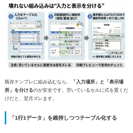
既存テンプレに組み込むなら、
「入力場所」と「表示場
所」を分ける
のが安全です。空いているセルに式を置くだ
けだと、翌月ズレます。
「1行1データ」を維持しつつテーブル化する