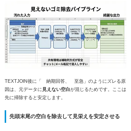
TEXTJOIN後に「 納期回答、 至急」のようにズレる原
因は、元データに
見えない空白
が混じるためです。ここは
先に掃除すると安定します。
先頭末尾の空白を除去して見栄えを安定させる