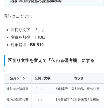
意味はこうです。
区切り文字：
「、」
空白を無視：
TRUE
対象範囲：
B5:B10
区切り文字を変えて「伝わる備考欄」にする
活用シーン
区切り文字
表示例
社外向け請求書
「、」
納期厳守、分割納品、梱包注意
社内の進捗共有
「 / 」
1月分完了 / 2月分未着 / 要確認