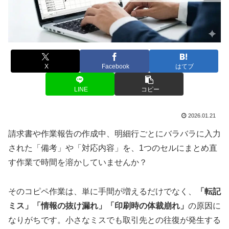
X
Facebook
はてブ
LINE
コピー
2026.01.21
請求書や作業報告の作成中、明細行ごとにバラバラに入力
された「備考」や「対応内容」を、1つのセルにまとめ直
す作業で時間を溶かしていませんか？
そのコピペ作業は、単に手間が増えるだけでなく、
「転記
ミス」「情報の抜け漏れ」「印刷時の体裁崩れ」
の原因に
なりがちです。小さなミスでも取引先との往復が発生する