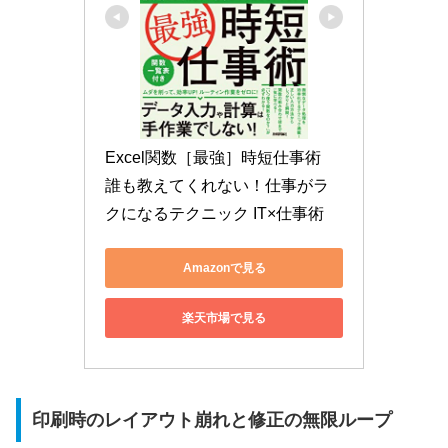
Excel関数［最強］時短仕事術　
誰も教えてくれない！仕事がラ
クになるテクニック IT×仕事術
Amazonで見る
楽天市場で見る
印刷時のレイアウト崩れと修正の無限ループ