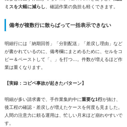
ミスを大幅に減らし
、確認作業の負担も軽くできます。
備考が複数行に散らばって一括表示できない
明細行には「納期回答」「分割配送」「差戻し理由」など
が書かれているのに、備考欄にまとめるために、セルをコ
ピー＆ペーストして「、」を打つ…。件数が増えるほど作
業は重くなります。
【実録：コピペ事故が起きたパターン】
明細が多い請求書で、手作業集約中に
重要な1行
が抜け、
後工程の確認・差戻しが増えたケースを何度も見ました。
人間の注意力に頼る運用は、忙しい月末ほど崩れやすいで
す。