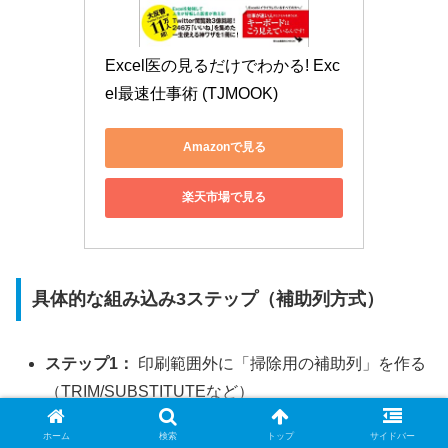
Excel医の見るだけでわかる! Exc
el最速仕事術 (TJMOOK)
Amazonで見る
楽天市場で見る
具体的な組み込み3ステップ（補助列方式）
ステップ1：
印刷範囲外に「掃除用の補助列」を作る
（TRIM/SUBSTITUTEなど）
ステップ2：
備考欄セルはTEXTJOINで補助列を参照
ホーム
検索
トップ
サイドバー