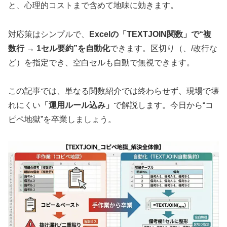
と、心理的コストまで含めて地味に効きます。
対応策はシンプルで、
Excelの「TEXTJOIN関数」で“複
数行 → 1セル要約”を自動化
できます。区切り（、/改行な
ど）を指定でき、空白セルも自動で無視できます。
この記事では、単なる関数紹介では終わらせず、現場で壊
れにくい
「運用ルール込み」
で解説します。今日から“コ
ピペ地獄”を卒業しましょう。