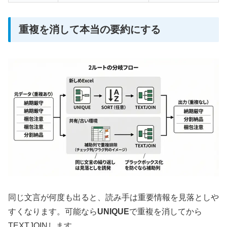
重複を消して本当の要約にする
同じ文言が何度も出ると、読み手は重要情報を見落としや
すくなります。可能なら
UNIQUE
で重複を消してから
TEXTJOINします。