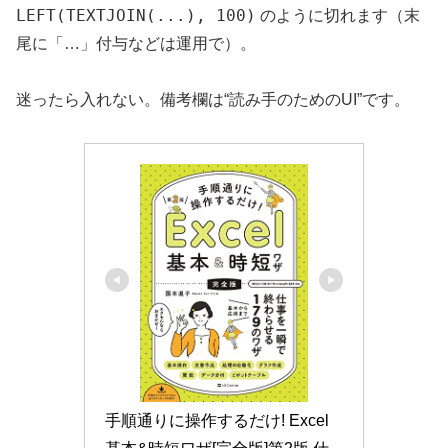
LEFT(TEXTJOIN(...), 100)
のように切れます（末
尾に「…」付与などは運用で）。
迷ったら入れない。備考欄は“読み手のためのUI”です。
手順通りに操作するだけ! Excel