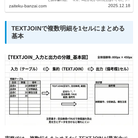
け？」「B商店からの仕入れ、合計いくら使った？」まさ
2025.12.18
zaiteku-banzai.com
か、Excelに入力したデータを...
TEXTJOINで複数明細を1セルにまとめる
基本