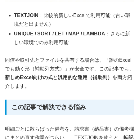
TEXTJOIN
：比較的新しいExcelで利用可能（古い環
境だと出ません）
UNIQUE / SORT / LET / MAP / LAMBDA
：さらに新
しい環境でのみ利用可能
同僚や取引先とファイルを共有する場合は、「誰のExcel
でも動く形（補助列方式）」が安全です。この記事でも、
新しめExcel向けの式
と
汎用的な運用（補助列）
を両方紹
介します。
この記事で解決できる悩み
明細ごとに散らばった備考を、請求書（納品書）の備考欄
にまとめ直す作業がつらい…。TEXTJOINを使うと、
転記