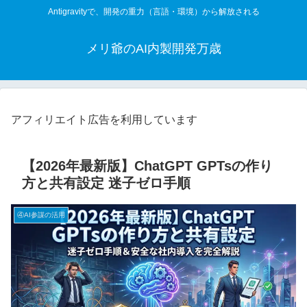
Antigravityで、開発の重力（言語・環境）から解放される
メリ爺のAI内製開発万歳
アフィリエイト広告を利用しています
【2026年最新版】ChatGPT GPTsの作り
方と共有設定 迷子ゼロ手順
④AI参謀の活用