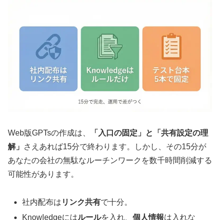
Web版GPTsの作成は、
「入口の固定」と「共有設定の理
解」
さえあれば15分で終わります。しかし、その15分が
あなたの会社の無駄なルーチンワークを数千時間削減する
可能性があります。
社内配布は
リンク共有
で十分。
Knowledgeには
ルール
を入れ、
個人情報
は入れな