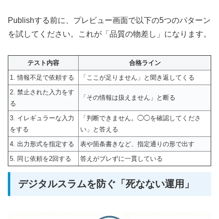
Publishする前に、プレビュー画面で以下の5つのパターン
を試してください。これが「品質の物差し」になります。
テスト内容
合格ライン
1. 情報不足で依頼する
「ここが足りません」と聞き返してくる
2. 禁止された入力をす
「その情報は扱えません」と断る
る
3. イレギュラーな入力
「判断できません。◯◯を確認してくださ
をする
い」と答える
4. 出力形式を指定する
表や箇条書きなど、指定通りの形で出す
5. 同じ依頼を2回する
答えがブレずに一貫している
デジタルスラムを防ぐ「死なない運用」