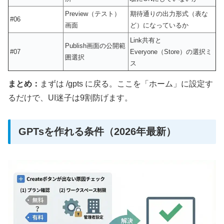
Preview（テスト）
期待通りの出力形式（表な
#06
画面
ど）になっているか
Link共有と
Publish画面の公開範
#07
Everyone（Store）の選択ミ
囲選択
ス
まとめ：
まずは /gpts に戻る。ここを「ホーム」に設定す
るだけで、UI迷子は9割防げます。
GPTsを作れる条件（2026年最新）