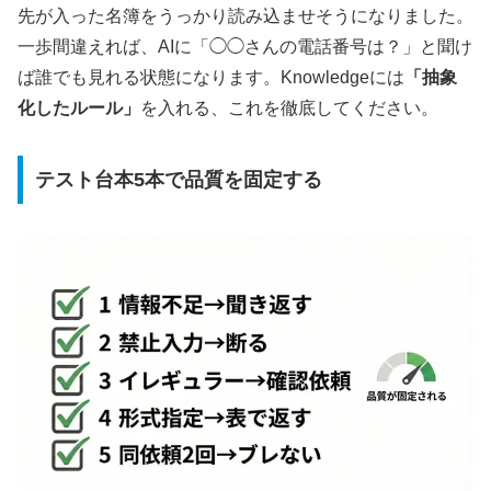
先が入った名簿をうっかり読み込ませそうになりました。
一歩間違えれば、AIに「◯◯さんの電話番号は？」と聞け
ば誰でも見れる状態になります。Knowledgeには
「抽象
化したルール」
を入れる、これを徹底してください。
テスト台本5本で品質を固定する