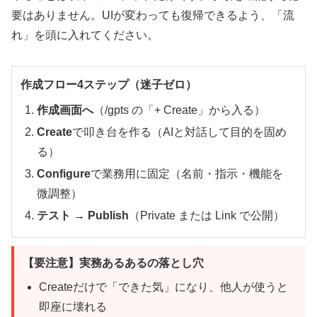
要はありません。UIが変わっても復帰できるよう、「流
れ」を頭に入れてください。
作成フロー4ステップ（迷子ゼロ）
作成画面へ
（/gpts の「+ Create」から入る）
Create
で叩き台を作る（AIと対話して目的を固め
る）
Configure
で業務用に固定（名前・指示・機能を
微調整）
テスト → Publish
（Private または Link で公開）
【要注意】実務あるあるの落とし穴
Createだけで「できた気」になり、他人が使うと
即座に壊れる