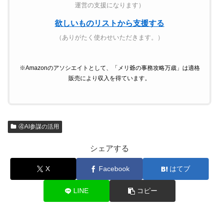
運営の支援になります）
欲しいものリストから支援する
（ありがたく使わせいただきます。）
※Amazonのアソシエイトとして、「メリ爺の事務攻略万歳」は適格
販売により収入を得ています。
④AI参謀の活用
シェアする
X
Facebook
はてブ
LINE
コピー