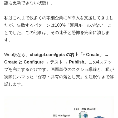
誰も更新できない状態）。
私はこれまで数多くの零細企業にAI導入を支援してきまし
たが、失敗するパターンは100%「運用ルールがない」こ
とでした。この記事は、その迷子と恐怖を完全に潰しま
す。
Web版なら、
chatgpt.com/gpts の右上「+ Create」
→
Create と Configure
→
テスト
→
Publish
。この4ステッ
プを完走するだけです。画面単位のスクショ導線と、私が
実際にハマった「保存・共有の落とし穴」を注釈付きで解
説します。