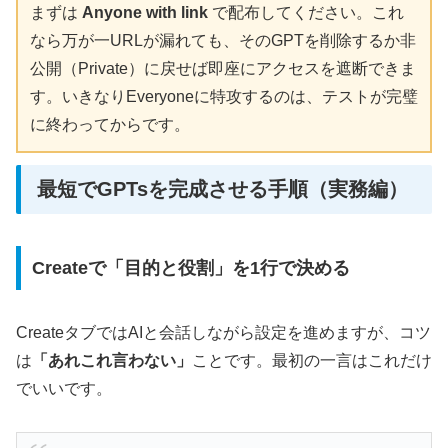
まずは
Anyone with link
で配布してください。これ
なら万が一URLが漏れても、そのGPTを削除するか非
公開（Private）に戻せば即座にアクセスを遮断できま
す。いきなりEveryoneに特攻するのは、テストが完璧
に終わってからです。
最短でGPTsを完成させる手順（実務編）
Createで「目的と役割」を1行で決める
CreateタブではAIと会話しながら設定を進めますが、コツ
は
「あれこれ言わない」
ことです。最初の一言はこれだけ
でいいです。